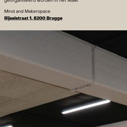
georganiseerd worden in het MaM.
Mind and Makerspace
Rijselstraat 1, 8200 Brugge