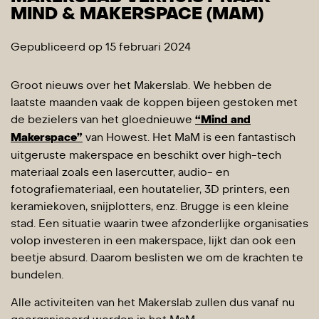
MIND & MAKERSPACE (MAM)
Gepubliceerd op 15 februari 2024
Groot nieuws over het Makerslab. We hebben de
laatste maanden vaak de koppen bijeen gestoken met
de bezielers van het gloednieuwe
“Mind and
Makerspace”
van Howest. Het MaM is een fantastisch
uitgeruste makerspace en beschikt over high-tech
materiaal zoals een lasercutter, audio- en
fotografiemateriaal, een houtatelier, 3D printers, een
keramiekoven, snijplotters, enz. Brugge is een kleine
stad. Een situatie waarin twee afzonderlijke organisaties
volop investeren in een makerspace, lijkt dan ook een
beetje absurd. Daarom beslisten we om de krachten te
bundelen.
Alle activiteiten van het Makerslab zullen dus vanaf nu