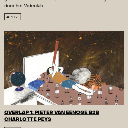
door het Videolab.
#POST
OVERLAP 1: PIETER VAN EENOGE B2B
CHARLOTTE PEYS