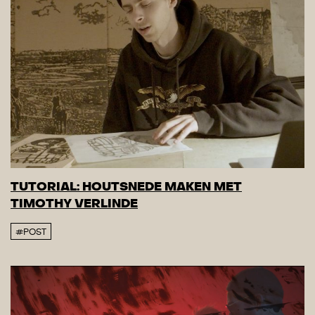
TUTORIAL: HOUTSNEDE MAKEN MET
TIMOTHY VERLINDE
#POST