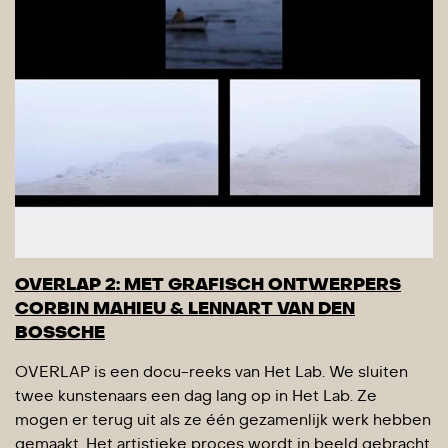
OVERLAP 2: MET GRAFISCH ONTWERPERS
CORBIN MAHIEU & LENNART VAN DEN
BOSSCHE
OVERLAP is een docu-reeks van Het Lab. We sluiten
twee kunstenaars een dag lang op in Het Lab. Ze
mogen er terug uit als ze één gezamenlijk werk hebben
gemaakt. Het artistieke proces wordt in beeld gebracht