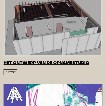
HET ONTWERP VAN DE OPNAMESTUDIO
#POST