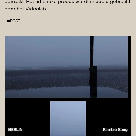
gemaakt. Het artistieke proces wordt in beeld gebracht
door het Videolab.
#POST