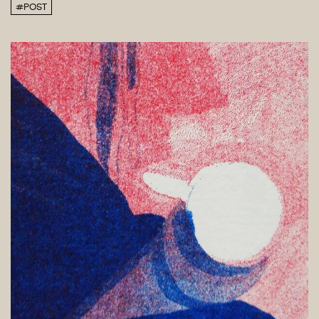
#POST