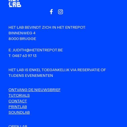
HET LAB BEVINDT ZICH IN HET ENTREPOT:
BINNENWEG 4
8000 BRUGGE
E: JUDITH@HETENTREPOT.BE
T: 0487 63 97 13
HET LAB IS ENKEL TOEGANKELIJK VIA RESERVATIE OF
TIJDENS EVENEMENTEN
ONTVANG DE NIEUWSBRIEF
TUTORIALS
CONTACT
PRINTLAB
SOUNDLAB
OPEN LAB