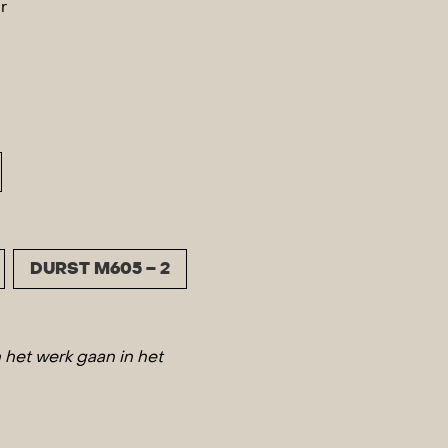
r
DURST M605 – 2
het werk gaan in het