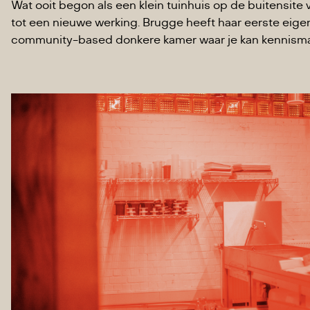
Wat ooit begon als een klein tuinhuis op de buitensite v
tot een nieuwe werking. Brugge heeft haar eerste eigen 
community-based donkere kamer waar je kan kennismak