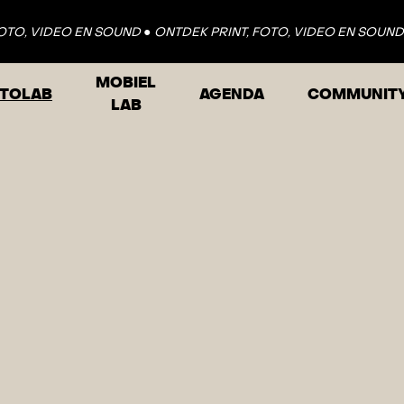
 SOUND ●
ONTDEK PRINT, FOTO, VIDEO EN SOUND ●
ONTDEK PRIN
MOBIEL
TOLAB
AGENDA
COMMUNIT
LAB