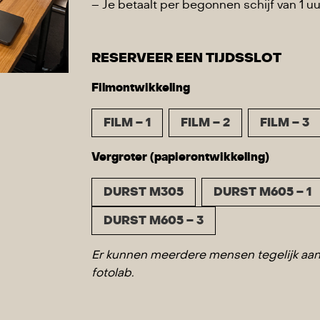
– Je betaalt per begonnen schijf van 1 uu
RESERVEER EEN TIJDSSLOT
Filmontwikkeling
FILM – 1
FILM – 2
FILM – 3
Vergroter (papierontwikkeling)
DURST M305
DURST M605 – 1
DURST M605 – 3
Er kunnen meerdere mensen tegelijk aan 
fotolab.