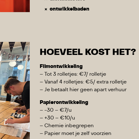
ontwikkelbaden
HOEVEEL KOST HET?
Filmontwikkeling
– Tot 3 rolletjes: €7/ rolletje
– Vanaf 4 rolletjes: €5/ extra rolletje
– Je betaalt hier geen apart verhuur
Papierontwikkeling
– -30 – €7/u
– +30 – €10/u
– Chemie inbegrepen
– Papier moet je zelf voorzien