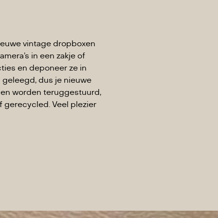
dnieuwe vintage dropboxen
mera’s in een zakje of
cties en deponeer ze in
 geleegd, dus je nieuwe
nnen worden teruggestuurd,
gerecycled. Veel plezier