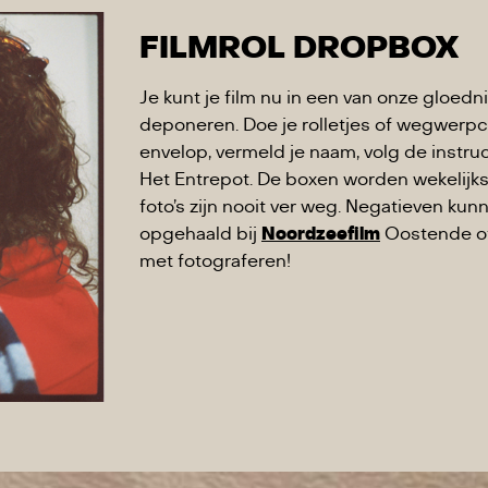
FILMROL DROPBOX
Je kunt je film nu in een van onze gloe
deponeren. Doe je rolletjes of wegwerpca
envelop, vermeld je naam, volg de instru
Het Entrepot. De boxen worden wekelijks
foto’s zijn nooit ver weg. Negatieven ku
opgehaald bij
Noordzeefilm
Oostende of 
met fotograferen!