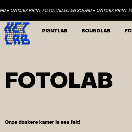
INT, FOTO, VIDEO EN SOUND ●
ONTDEK PRINT, FOTO, VIDEO EN
PRINTLAB
SOUNDLAB
FO
FOTOLAB
Onze donkere kamer is een feit!