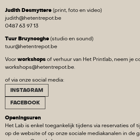
Judith Desmyttere
(print, foto en video)
judith@hetentrepot.be
0487 63 97 13
Tuur Bruynooghe
(studio en sound)
tuur@hetentrepot.be
Voor
workshops
of verhuur van Het Printlab, neem je 
workshops@hetentrepot.be.
of via onze social media:
INSTAGRAM
FACEBOOK
Openingsuren
Het Lab is enkel toegankelijk tijdens via reservaties o
op de website of op onze sociale mediakanalen in de 