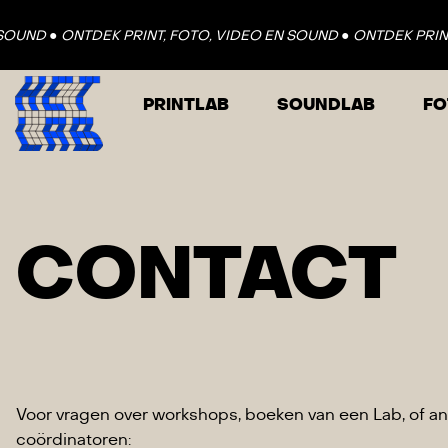
OUND ●
ONTDEK PRINT, FOTO, VIDEO EN SOUND ●
ONTDEK PRINT,
PRINTLAB
SOUNDLAB
FO
CONTACT
Voor vragen over workshops, boeken van een Lab, of and
coördinatoren: