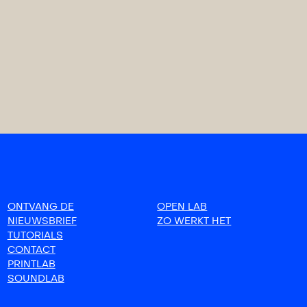
ONTVANG DE
OPEN LAB
NIEUWSBRIEF
ZO WERKT HET
TUTORIALS
CONTACT
PRINTLAB
SOUNDLAB