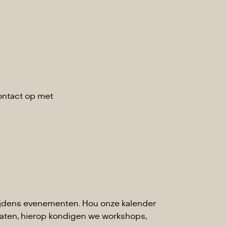
contact op met
f tijdens evenementen. Hou onze kalender
gaten, hierop kondigen we workshops,