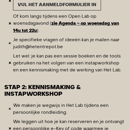
VUL HET AANMELDFORMULIER IN
Of kom langs tijdens een Open Lab op
woensdagavond (
zie Agenda – op woensdag van
14u tot 22u
).
Je specifieke vragen of ideeën kan je mailen naar
judith@hetentrepot.be
Let wel: je kan pas een sessie boeken en de tools
gebruiken na het volgen van een instapworkshop
en een kennismaking met de werking van Het Lab.
STAP 2: KENNISMAKING &
INSTAPWORKSHOP
We maken je wegwijs in Het Lab tijdens een
persoonlijke rondleiding.
We leggen uit hoe je kan reserveren en je ontvangt
een persoonlijke e-Key of code waarmee je