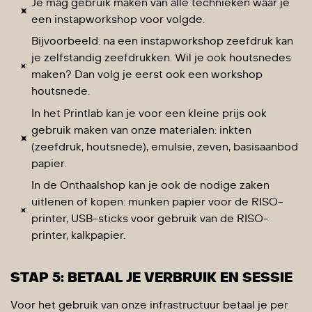
Je mag gebruik maken van alle technieken waar je
een instapworkshop voor volgde.
Bijvoorbeeld: na een instapworkshop zeefdruk kan
je zelfstandig zeefdrukken. Wil je ook houtsnedes
maken? Dan volg je eerst ook een workshop
houtsnede.
In het Printlab kan je voor een kleine prijs ook
gebruik maken van onze materialen: inkten
(zeefdruk, houtsnede), emulsie, zeven, basisaanbod
papier.
In de Onthaalshop kan je ook de nodige zaken
uitlenen of kopen: m
unken papier voor de RISO-
printer,
USB-sticks voor gebruik van de RISO-
printer, k
alkpapier.
STAP 5: BETAAL JE VERBRUIK EN SESSIE
Voor het gebruik van onze infrastructuur betaal je per