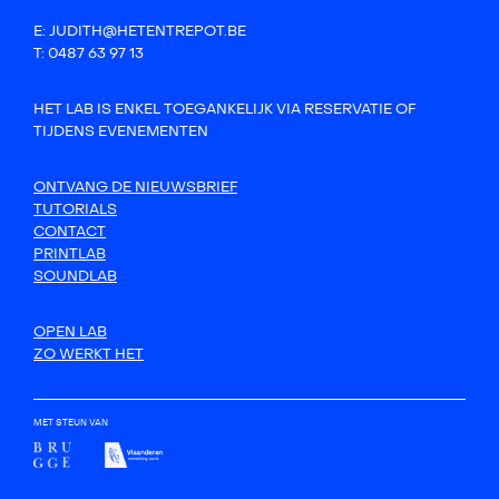
E: JUDITH@HETENTREPOT.BE
T: 0487 63 97 13
HET LAB IS ENKEL TOEGANKELIJK VIA RESERVATIE OF
TIJDENS EVENEMENTEN
ONTVANG DE NIEUWSBRIEF
TUTORIALS
CONTACT
PRINTLAB
SOUNDLAB
OPEN LAB
ZO WERKT HET
MET STEUN VAN