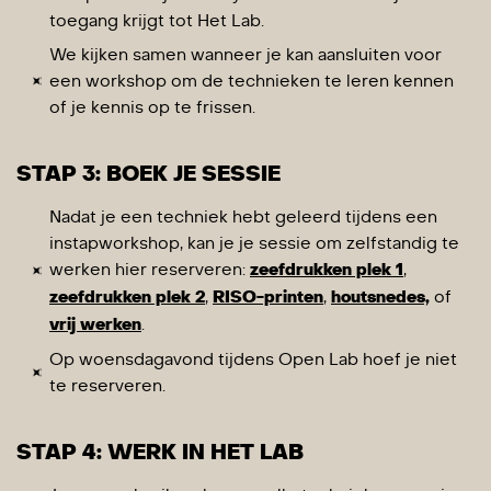
toegang krijgt tot Het Lab.
We kijken samen wanneer je kan aansluiten voor
een workshop om de technieken te leren kennen
of je kennis op te frissen.
STAP 3: BOEK JE SESSIE
Nadat je een techniek hebt geleerd tijdens een
instapworkshop, kan je je sessie om zelfstandig te
werken hier reserveren:
zeefdrukken plek 1
,
zeefdrukken plek 2
,
RISO-printen
,
houtsnedes,
of
vrij werken
.
Op woensdagavond tijdens Open Lab hoef je niet
te reserveren.
STAP 4: WERK IN HET LAB