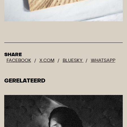
SHARE
FACEBOOK
/
X.COM
/
BLUESKY
/
WHATSAPP
GERELATEERD