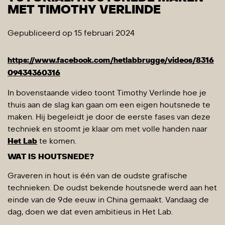
MET TIMOTHY VERLINDE
Gepubliceerd op 15 februari 2024
https://www.facebook.com/hetlabbrugge/videos/8316
09434360316
In bovenstaande video toont Timothy Verlinde hoe je
thuis aan de slag kan gaan om een eigen houtsnede te
maken. Hij begeleidt je door de eerste fases van deze
techniek en stoomt je klaar om met volle handen naar
Het Lab
te komen.
WAT IS HOUTSNEDE?
Graveren in hout is één van de oudste grafische
technieken. De oudst bekende houtsnede werd aan het
einde van de 9de eeuw in China gemaakt. Vandaag de
dag, doen we dat even ambitieus in Het Lab.