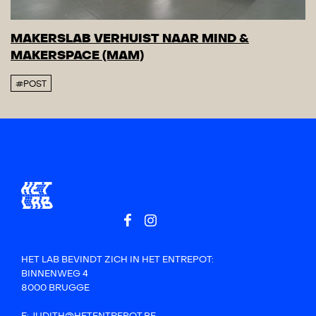
MAKERSLAB VERHUIST NAAR MIND &
MAKERSPACE (MAM)
#POST
HET LAB BEVINDT ZICH IN HET ENTREPOT:
BINNENWEG 4
8000 BRUGGE