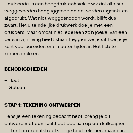
Houtsnede is een hoogdruktechniek, d.w.z dat alle niet
weggesneden hoogliggende delen worden ingeïnkt en
afgedrukt. Wat niet weggesneden wordt, blijft dus
zwart. Het uiteindelijke drukwerk doe je met een
drukpers. Maar omdat niet iedereen zo’n joekel van een
pers in zijn living heeft staan. Leggen we je uit hoe je je
kunt voorbereiden om in beter tijden in Het Lab te
komen drukken.
BENODIGDHEDEN
– Hout
– Gutsen
STAP 1: TEKENING ONTWERPEN
Eens je een tekening bedacht hebt, breng je dit
ontwerp met een zacht potlood aan op een kalkpapier.
Je kunt ook rechtstreeks op je hout tekenen, maar dan