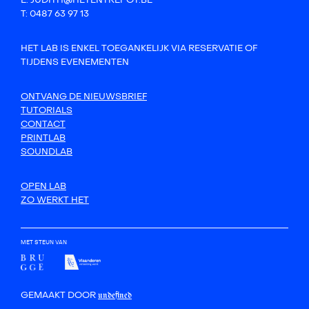
E: JUDITH@HETENTREPOT.BE
T: 0487 63 97 13
HET LAB IS ENKEL TOEGANKELIJK VIA RESERVATIE OF
TIJDENS EVENEMENTEN
ONTVANG DE NIEUWSBRIEF
TUTORIALS
CONTACT
PRINTLAB
SOUNDLAB
OPEN LAB
ZO WERKT HET
MET STEUN VAN
GEMAAKT DOOR
undefined