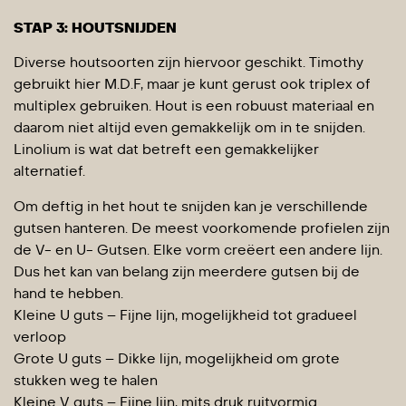
STAP 3: HOUTSNIJDEN
Diverse houtsoorten zijn hiervoor geschikt. Timothy
gebruikt hier M.D.F, maar je kunt gerust ook triplex of
multiplex gebruiken. Hout is een robuust materiaal en
daarom niet altijd even gemakkelijk om in te snijden.
Linolium is wat dat betreft een gemakkelijker
alternatief.
Om deftig in het hout te snijden kan je verschillende
gutsen hanteren. De meest voorkomende profielen zijn
de V- en U- Gutsen. Elke vorm creëert een andere lijn.
Dus het kan van belang zijn meerdere gutsen bij de
hand te hebben.
Kleine U guts – Fijne lijn, mogelijkheid tot gradueel
verloop
Grote U guts – Dikke lijn, mogelijkheid om grote
stukken weg te halen
Kleine V guts – Fijne lijn, mits druk ruitvormig