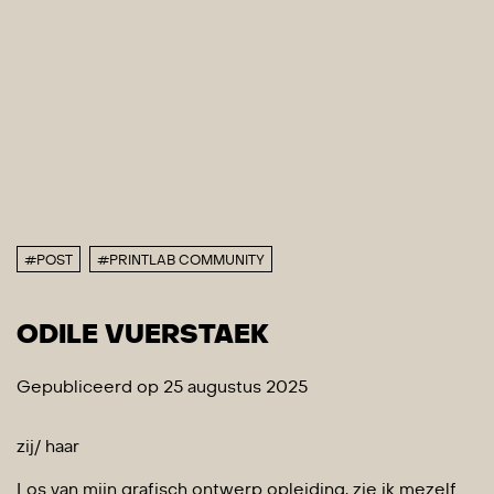
#POST
#PRINTLAB COMMUNITY
ODILE VUERSTAEK
Gepubliceerd op 25 augustus 2025
zij/ haar
Los van mijn grafisch ontwerp opleiding, zie ik mezelf