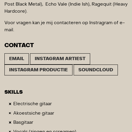
Post Black Metal), Echo Vale (Indie Ish), Ragequit (Heavy
Hardcore).
Voor vragen kan je mij contacteren op Instragram of e-
mail.
CONTACT
EMAIL
INSTAGRAM ARTIEST
INSTAGRAM PRODUCTIE
SOUNDCLOUD
SKILLS
Electrische gitaar
Akoestsiche gitaar
Basgitaar
Vocals (zingen en screamen)