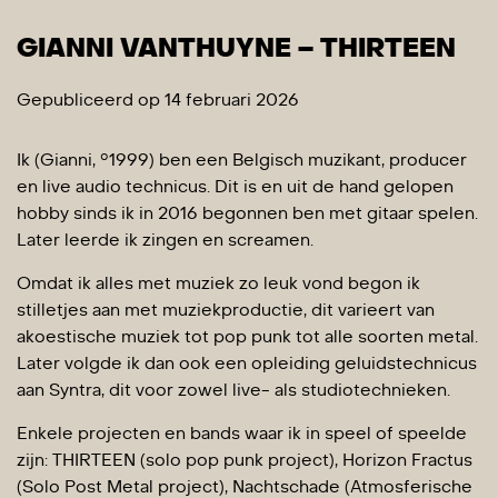
GIANNI VANTHUYNE – THIRTEEN
Gepubliceerd op 14 februari 2026
Ik (Gianni, °1999) ben een Belgisch muzikant, producer
en live audio technicus. Dit is en uit de hand gelopen
hobby sinds ik in 2016 begonnen ben met gitaar spelen.
Later leerde ik zingen en screamen.
Omdat ik alles met muziek zo leuk vond begon ik
stilletjes aan met muziekproductie, dit varieert van
akoestische muziek tot pop punk tot alle soorten metal.
Later volgde ik dan ook een opleiding geluidstechnicus
aan Syntra, dit voor zowel live- als studiotechnieken.
Enkele projecten en bands waar ik in speel of speelde
zijn: THIRTEEN (solo pop punk project), Horizon Fractus
(Solo Post Metal project), Nachtschade (Atmosferische